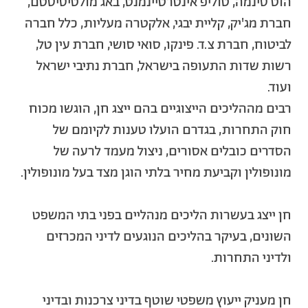
הוט סינמה, טוליפ אינטרטיינמנט, באג מולטיסיסטם,
חברת מג'יק, קליית יבגי, אלקטרה מעליות, כלל חברה
לביטוח, חברת צ.ד. פינקו, סואי סושי, חברת עין טל,
רשות שדות התעופה בישראל, חברת נתיבי ישראל
ועוד.
רבים מההליכים הייצוגיים בהם ייצג חן, הוגשו מכוח
חוק התחרות, בגדרם הועלו טענות לקיומם של
הסדרים כובלים אסורים, ניצול מעמד לרעה של
מונופולין וקביעת מחיר בלתי הוגן מצד בעל מונופולין.
חן ייצג בעשרות הליכים מנהליים בפני בתי המשפט
השונים, בעיקר בהליכים הנוגעים לדיני המכרזים
ולדיני התחרות.
חן מעניק ייעוץ משפטי שוטף בדיני צרכנות ובדיני