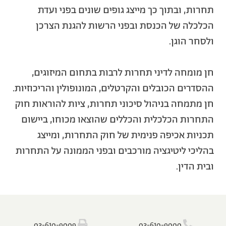
תחרות, ובתוך כך מייצג גופים שונים בפני ועדת
הכלכלה של הכנסת ובפני הרשות להגנת הצרכן
ולסחר הוגן.
חן מומחה לדיני תחרות לרבות בתחום המיזוגים,
ההסדרים הכובלים והקרטלים, המונופולין והריכוזיות.
חן מתמחה בניהול סיכוני תחרות, ציות להוראות חוק
התחרות הכלכלית והכללים שהוצאו מכוחו, ביישום
תכניות אכיפה פנימית של חוק התחרות, ומייצג
בהליכי ליטיגציה מורכבים ובפני הממונה על התחרות
ובית הדין.
‫‪03-610-9009‬‬
‫‪03-610-9000‬‬