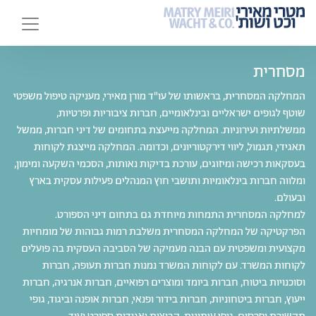
‫מסחרית‬
המחלקה המסחרית, בראשותו של עו"ד מורן מאירי, מעניקה טיפול משפטי
שוטף לגופים ישראליים ובינלאומיים, חברות ציבוריות ופרטיות,
ממשלתיות ועירוניות. המחלקה מייעצת בתחומים של דיני חברות, ממשל
תאגידי, תגמול, ליווי דירקטוריונים, וכדומה. המחלקה מייצגת לקוחות
בעסקאות רכישה ומיזוגים, עורכת בדיקות נאותות, הסכמי השקעה ומימון,
ומלווה חברות בינלאומיות ותושבי חוץ המנהלים פעילות עסקית בארץ
ובעולם.
למחלקה המסחרית התמחות מיוחדת גם בתחום דיני הספורט.
הפרקטיקה של המחלקה המסחרית משלבת רמות גבוהות של מומחיות
מקצועית ומשפטית עם הבנה מעמיקה של הסביבה העסקית בה פועלים
לקוחות המשרד. עם לקוחות המשרד נמנות חברות תעופה, חברות
וסוכנויות ביטוח, חברות ביומד ומוצרים רפואיים, חברות אנרגיה, חברות
ייעוץ, חברות ביטחוניות, חברות בידור ופנאי, חברות אופנה וביגוד, גופי