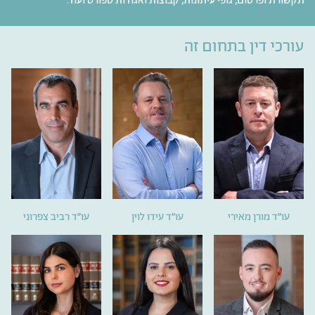
תקשורת ופרסום, גופי עיתונות, קבוצות ואגודות ספורט ועוד.
עורכי דין בתחום זה
עו״ד מורן מאירי
עו״ד עידו לוין
עו״ד רביב צפרוני