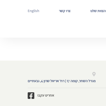
הצוות שלנו
צרו קשר
English
מגדל השחר, קומה 17 | רח׳ אריאל שרון 4, גבעתיים
אחרינו עקבו